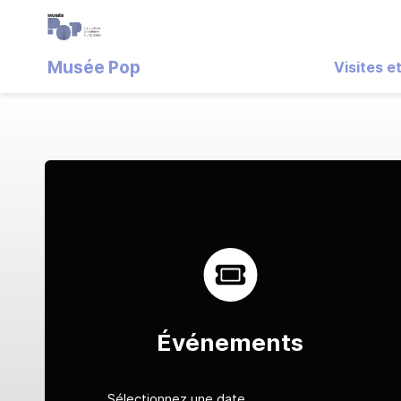
Musée Pop
Visites et
Événements
Sélectionnez une date